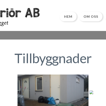
HEM
OM OSS
Tillbyggnader