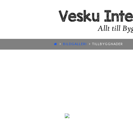
BILDGALLERI
TILLBYGGNADER