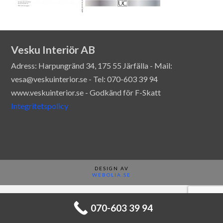
Vesku Interiör AB
Adress: Harpungränd 34, 175 55 Järfälla - Mail:
vesa@veskuinterior.se - Tel: 070-603 39 94
www.veskuinterior.se - Godkänd för F-Skatt
Integritetspolicy
DESIGN AV
WEBOLIA.SE
070-603 39 94