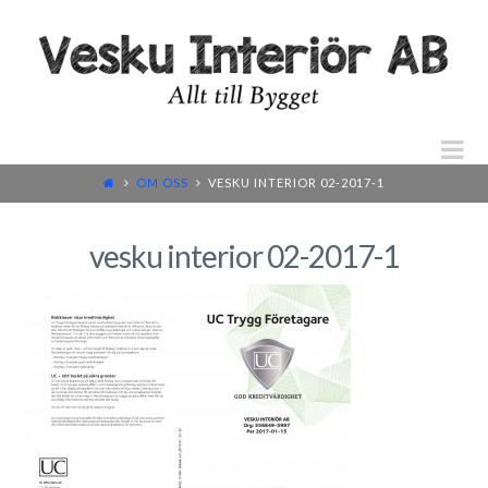
N
OM OSS
VESKU INTERIOR 02-2017-1
vesku interior 02-2017-1