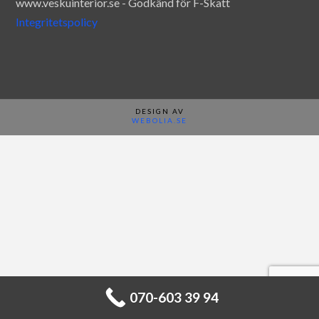
www.veskuinterior.se - Godkänd för F-Skatt
Integritetspolicy
DESIGN AV
WEBOLIA.SE
070-603 39 94